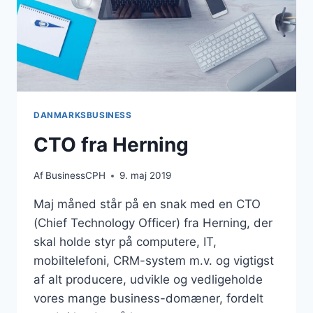
DANMARKSBUSINESS
CTO fra Herning
Af
BusinessCPH
9. maj 2019
Maj måned står på en snak med en CTO
(Chief Technology Officer) fra Herning, der
skal holde styr på computere, IT,
mobiltelefoni, CRM-system m.v. og vigtigst
af alt producere, udvikle og vedligeholde
vores mange business-domæner, fordelt